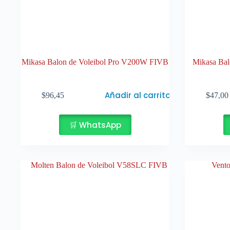
Mikasa Balon de Voleibol Pro V200W FIVB
Mikasa Ba
Añadir al carrito
$
96,45
$
47,00
🛒 WhatsApp