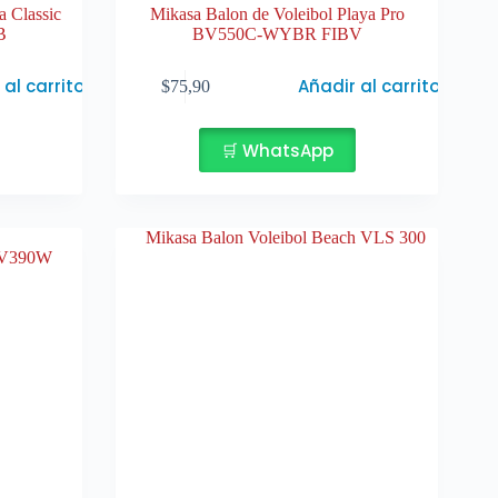
a Classic
Mikasa Balon de Voleibol Playa Pro
B
BV550C-WYBR FIBV
 al carrito
Añadir al carrito
$
75,90
🛒 WhatsApp