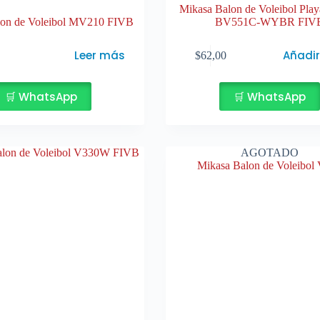
Mikasa Balon de Voleibol Play
lon de Voleibol MV210 FIVB
BV551C-WYBR FIV
Leer más
Añadir
$
62,00
🛒 WhatsApp
🛒 WhatsApp
AGOTADO