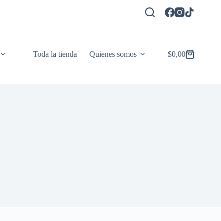
Toda la tienda
Quienes somos
$
0,00
Carro
de
compra