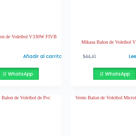
lon de Voleibol V330W FIVB
Mikasa Balon de Voleibol
Añadir al carrito
Le
$
44,41
🛒 WhatsApp
🛒 WhatsApp