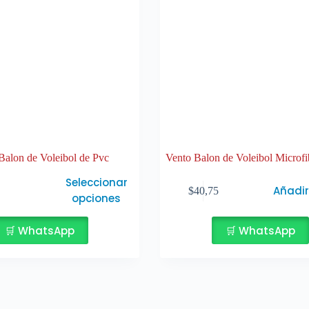
Balon de Voleibol de Pvc
Vento Balon de Voleibol Microf
Seleccionar
Añadir
$
40,75
opciones
🛒 WhatsApp
🛒 WhatsApp