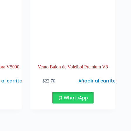
ibra V5000
Vento Balon de Voleibol Premium V8
 al carrito
Añadir al carrito
$
22,70
🛒 WhatsApp