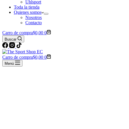
Uhlsport
Toda la tienda
Quienes somos
Nosotros
Contacto
Carro de compra
$
0,00
0
Buscar
Carro de compra
$
0,00
0
Menú