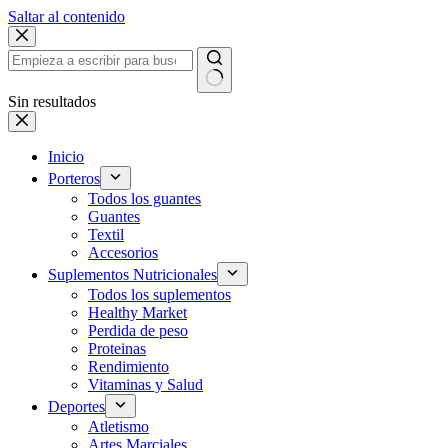
Saltar al contenido
Sin resultados
Inicio
Porteros
Todos los guantes
Guantes
Textil
Accesorios
Suplementos Nutricionales
Todos los suplementos
Healthy Market
Perdida de peso
Proteinas
Rendimiento
Vitaminas y Salud
Deportes
Atletismo
Artes Marciales