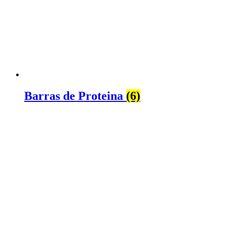
Barras de Proteina
(6)