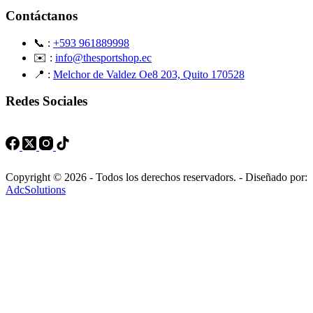
Contáctanos
📞 :
+593 961889998
✉️ :
info@thesportshop.ec
📍 :
Melchor de Valdez Oe8 203, Quito 170528
Redes Sociales
Copyright © 2026 - Todos los derechos reservadors. - Diseñado por:
AdcSolutions