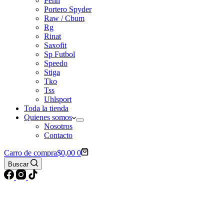
Penn
Portero Spyder
Raw / Cbum
Rg
Rinat
Saxofit
Sp Futbol
Speedo
Stiga
Tko
Tss
Uhlsport
Toda la tienda
Quienes somos
Nosotros
Contacto
Carro de compra
$
0,00
0
Buscar