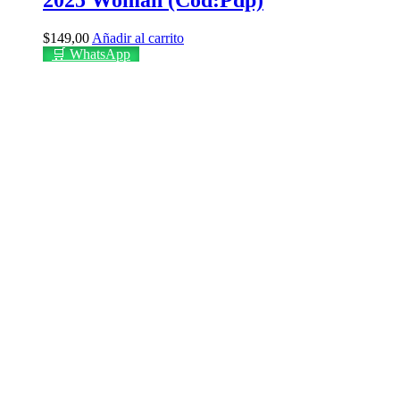
2025 Woman (Cod:Pdp)
$
149,00
Añadir al carrito
🛒 WhatsApp