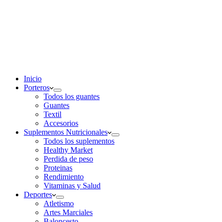
Inicio
Porteros
Todos los guantes
Guantes
Textil
Accesorios
Suplementos Nutricionales
Todos los suplementos
Healthy Market
Perdida de peso
Proteinas
Rendimiento
Vitaminas y Salud
Deportes
Atletismo
Artes Marciales
Baloncesto