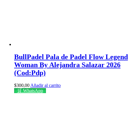
BullPadel Pala de Padel Flow Legend
Woman By Alejandra Salazar 2026
(Cod:Pdp)
$
300,00
Añadir al carrito
🛒 WhatsApp