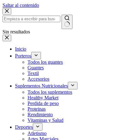
Saltar al contenido
Sin resultados
Inicio
Porteros
Todos los guantes
Guantes
Textil
Accesorios
Suplementos Nutricionales
Todos los suplementos
Healthy Market
Perdida de peso
Proteinas
Rendimiento
Vitaminas y Salud
Deportes
Atletismo
Artes Marciales