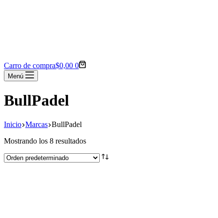
Carro de compra
$
0,00
0
Menú
BullPadel
Inicio
Marcas
BullPadel
Mostrando los 8 resultados