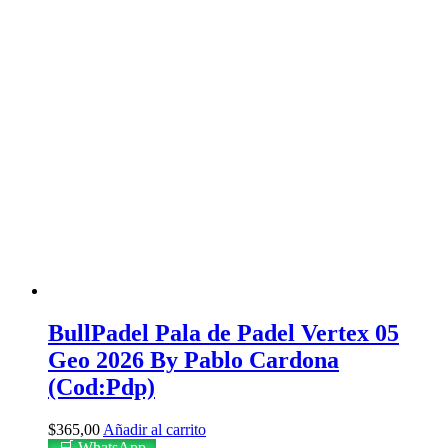
BullPadel Pala de Padel Vertex 05
Geo 2026 By Pablo Cardona
(Cod:Pdp)
$
365,00
Añadir al carrito
🛒 WhatsApp