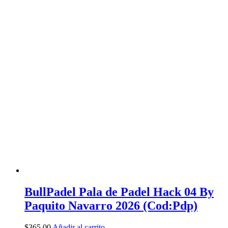
BullPadel Pala de Padel Hack 04 By
Paquito Navarro 2026 (Cod:Pdp)
$
365,00
Añadir al carrito