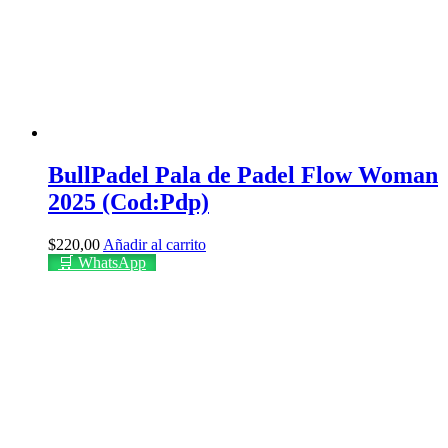
BullPadel Pala de Padel Flow Woman
2025 (Cod:Pdp)
$
220,00
Añadir al carrito
🛒 WhatsApp