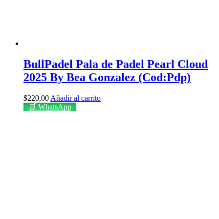
BullPadel Pala de Padel Pearl Cloud
2025 By Bea Gonzalez (Cod:Pdp)
$
220,00
Añadir al carrito
🛒 WhatsApp