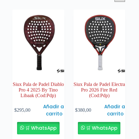
Siux Pala de Padel Diablo
Siux Pala de Padel Electra
Pro 4 2025 By Tino
Pro 2026 Fire Red
Libaak (Cod:Pdp)
(Cod:Pdp)
Añadir al
Añadir al
$
295,00
$
380,00
carrito
carrito
🛒 WhatsApp
🛒 WhatsApp