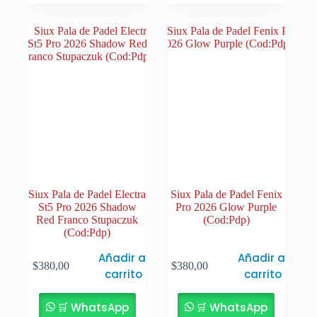
Siux Pala de Padel Electra
Siux Pala de Padel Fenix
St5 Pro 2026 Shadow
Pro 2026 Glow Purple
Red Franco Stupaczuk
(Cod:Pdp)
(Cod:Pdp)
Añadir al
Añadir al
$
380,00
$
380,00
carrito
carrito
🛒 WhatsApp
🛒 WhatsApp