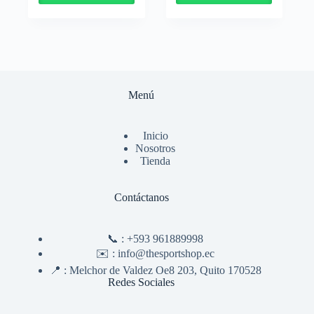
Menú
Inicio
Nosotros
Tienda
Contáctanos
📞 :
+593 961889998
✉️ :
info@thesportshop.ec
📍 :
Melchor de Valdez Oe8 203, Quito 170528
Redes Sociales