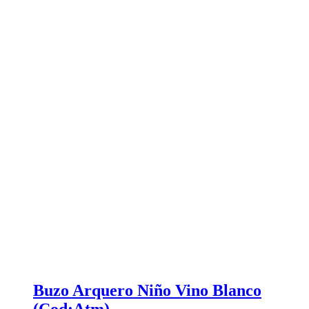
Buzo Arquero Niño Vino Blanco
(Cod:Atm)