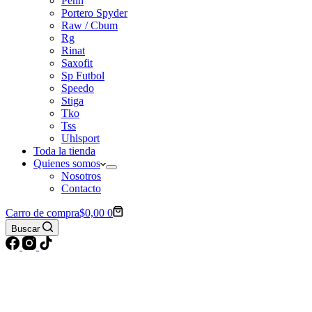
Penn
Portero Spyder
Raw / Cbum
Rg
Rinat
Saxofit
Sp Futbol
Speedo
Stiga
Tko
Tss
Uhlsport
Toda la tienda
Quienes somos
Nosotros
Contacto
Carro de compra
$
0,00
0
Buscar