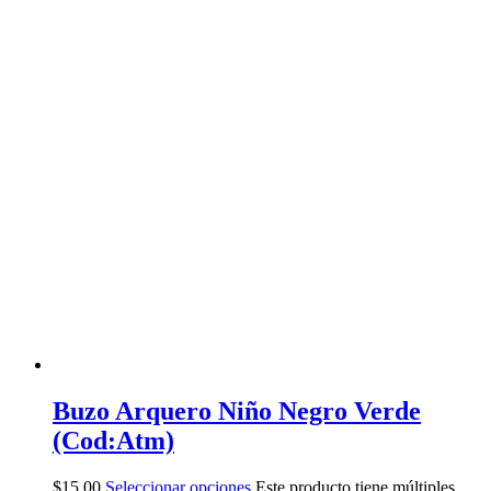
Buzo Arquero Niño Negro Verde
(Cod:Atm)
$
15,00
Seleccionar opciones
Este producto tiene múltiples