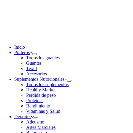
Inicio
Porteros
Todos los guantes
Guantes
Textil
Accesorios
Suplementos Nutricionales
Todos los suplementos
Healthy Market
Perdida de peso
Proteinas
Rendimiento
Vitaminas y Salud
Deportes
Atletismo
Artes Marciales
Baloncesto