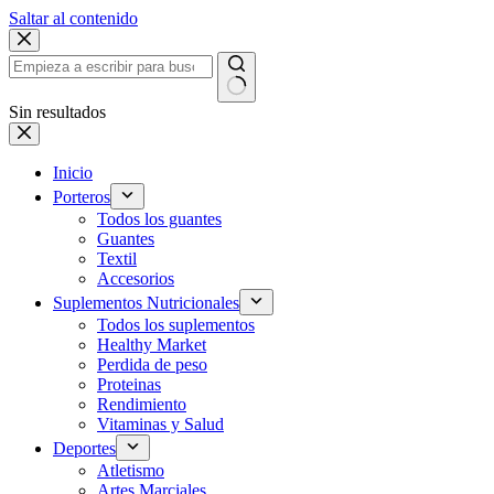
Saltar al contenido
Sin resultados
Inicio
Porteros
Todos los guantes
Guantes
Textil
Accesorios
Suplementos Nutricionales
Todos los suplementos
Healthy Market
Perdida de peso
Proteinas
Rendimiento
Vitaminas y Salud
Deportes
Atletismo
Artes Marciales