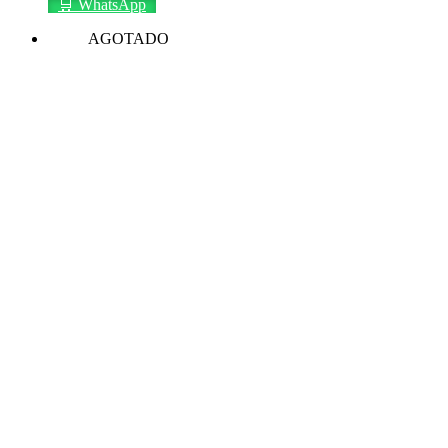
🛒 WhatsApp
AGOTADO