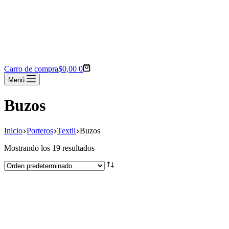
Carro de compra
$
0,00
0
Menú
Buzos
Inicio
Porteros
Textil
Buzos
Mostrando los 19 resultados