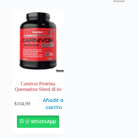
Carnivor Proteina
Quemadora Shred 4Lbs
Añadir al
$
104,99
carrito
🛒 WhatsApp