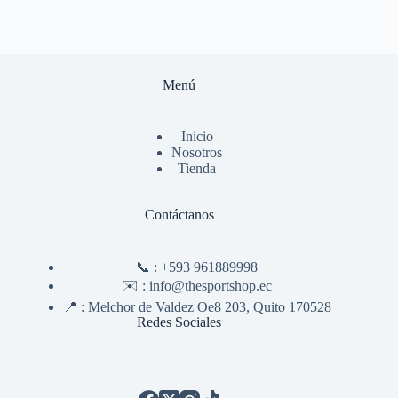
Menú
Inicio
Nosotros
Tienda
Contáctanos
📞 :
+593 961889998
✉️ :
info@thesportshop.ec
📍 :
Melchor de Valdez Oe8 203, Quito 170528
Redes Sociales