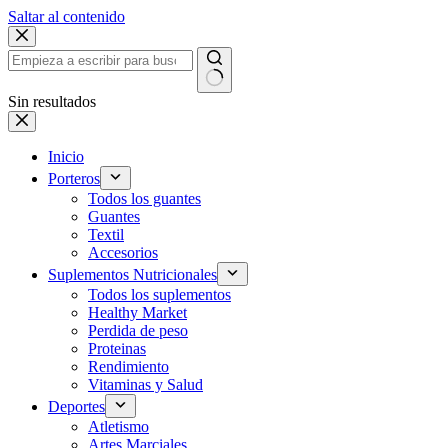
Saltar al contenido
Sin resultados
Inicio
Porteros
Todos los guantes
Guantes
Textil
Accesorios
Suplementos Nutricionales
Todos los suplementos
Healthy Market
Perdida de peso
Proteinas
Rendimiento
Vitaminas y Salud
Deportes
Atletismo
Artes Marciales