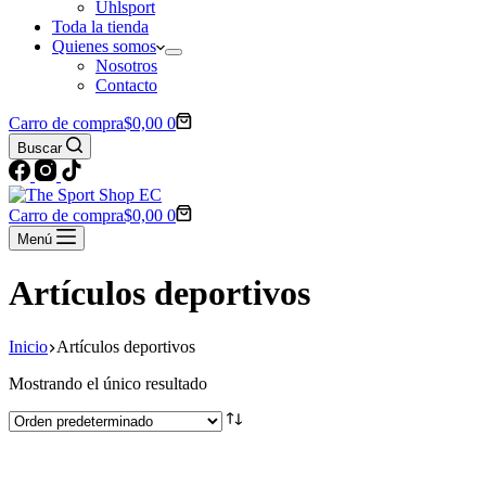
Uhlsport
Toda la tienda
Quienes somos
Nosotros
Contacto
Carro de compra
$
0,00
0
Buscar
Carro de compra
$
0,00
0
Menú
Artículos deportivos
Inicio
Artículos deportivos
Mostrando el único resultado