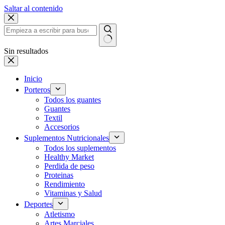
Saltar al contenido
Sin resultados
Inicio
Porteros
Todos los guantes
Guantes
Textil
Accesorios
Suplementos Nutricionales
Todos los suplementos
Healthy Market
Perdida de peso
Proteinas
Rendimiento
Vitaminas y Salud
Deportes
Atletismo
Artes Marciales