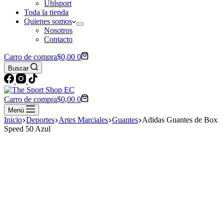
Uhlsport
Toda la tienda
Quienes somos
Nosotros
Contacto
Carro de compra
$
0,00
0
Buscar
Carro de compra
$
0,00
0
Menú
Inicio
Deportes
Artes Marciales
Guantes
Adidas Guantes de Box
Speed 50 Azul