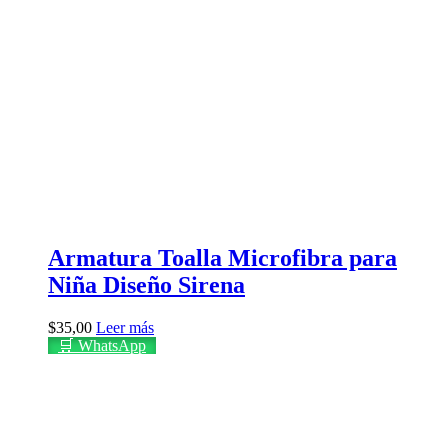
Armatura Toalla Microfibra para
Niña Diseño Sirena
$
35,00
Leer más
🛒 WhatsApp