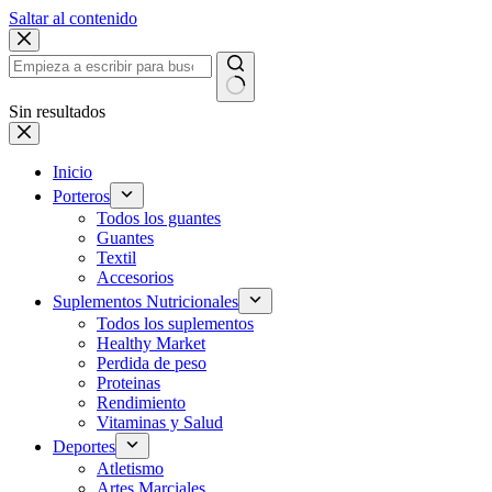
Saltar al contenido
Sin resultados
Inicio
Porteros
Todos los guantes
Guantes
Textil
Accesorios
Suplementos Nutricionales
Todos los suplementos
Healthy Market
Perdida de peso
Proteinas
Rendimiento
Vitaminas y Salud
Deportes
Atletismo
Artes Marciales