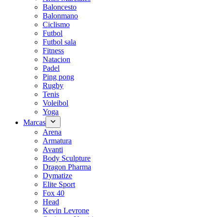
Baloncesto
Balonmano
Ciclismo
Futbol
Futbol sala
Fitness
Natacion
Padel
Ping pong
Rugby
Tenis
Voleibol
Yoga
Marcas
Arena
Armatura
Avanti
Body Sculpture
Dragon Pharma
Dymatize
Elite Sport
Fox 40
Head
Kevin Levrone