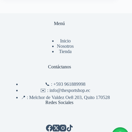
Menú
Inicio
Nosotros
Tienda
Contáctanos
📞 :
+593 961889998
✉️ :
info@thesportshop.ec
📍 :
Melchor de Valdez Oe8 203, Quito 170528
Redes Sociales