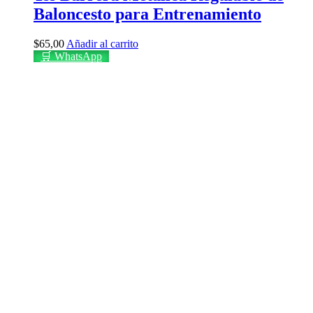
Baloncesto para Entrenamiento
$
65,00
Añadir al carrito
🛒 WhatsApp