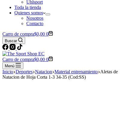
Uhlsport
Toda la tienda
Quienes somos
Nosotros
Contacto
Carro de compra
$
0,00
0
Buscar
Carro de compra
$
0,00
0
Menú
Inicio
Deportes
Natacion
Material entrenamiento
Aletas de
Natacion de Hoja Corta 1-3 34-35 (Cod:SS)