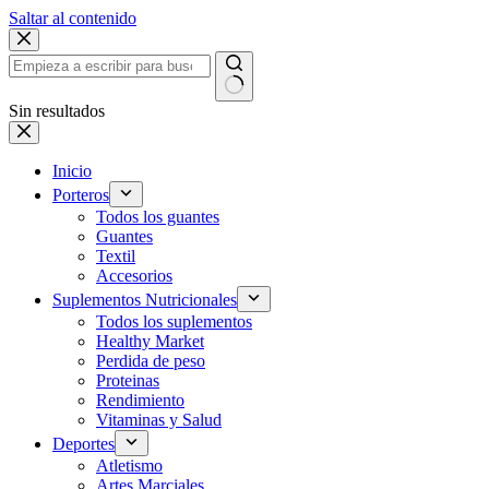
Saltar al contenido
Sin resultados
Inicio
Porteros
Todos los guantes
Guantes
Textil
Accesorios
Suplementos Nutricionales
Todos los suplementos
Healthy Market
Perdida de peso
Proteinas
Rendimiento
Vitaminas y Salud
Deportes
Atletismo
Artes Marciales