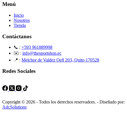
Menú
Inicio
Nosotros
Tienda
Contáctanos
📞 :
+593 961889998
✉️ :
info@thesportshop.ec
📍 :
Melchor de Valdez Oe8 203, Quito 170528
Redes Sociales
Copyright © 2026 - Todos los derechos reservadors. - Diseñado por:
AdcSolutions