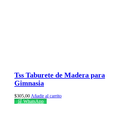
Tss Taburete de Madera para
Gimnasia
$
305,00
Añadir al carrito
🛒 WhatsApp