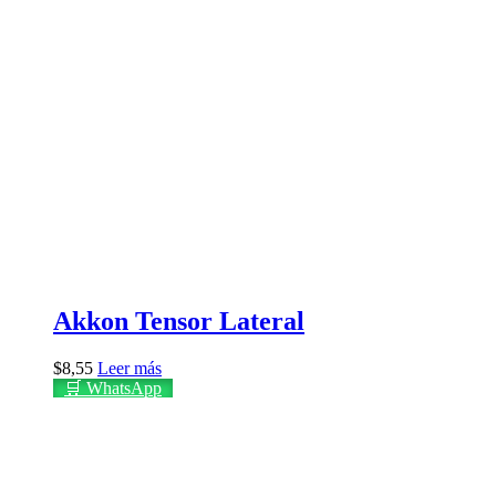
Akkon Tensor Lateral
$
8,55
Leer más
🛒 WhatsApp