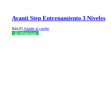
Avanti Step Entrenamiento 3 Niveles
$
44,05
Añadir al carrito
🛒 WhatsApp