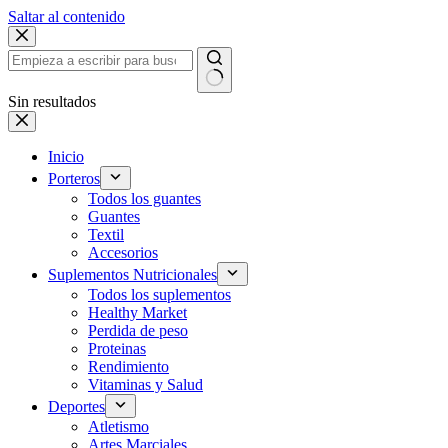
Saltar al contenido
Sin resultados
Inicio
Porteros
Todos los guantes
Guantes
Textil
Accesorios
Suplementos Nutricionales
Todos los suplementos
Healthy Market
Perdida de peso
Proteinas
Rendimiento
Vitaminas y Salud
Deportes
Atletismo
Artes Marciales