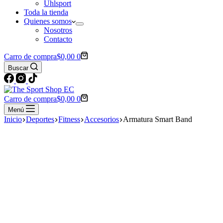
Uhlsport
Toda la tienda
Quienes somos
Nosotros
Contacto
Carro de compra
$
0,00
0
Buscar
Carro de compra
$
0,00
0
Menú
Inicio
Deportes
Fitness
Accesorios
Armatura Smart Band