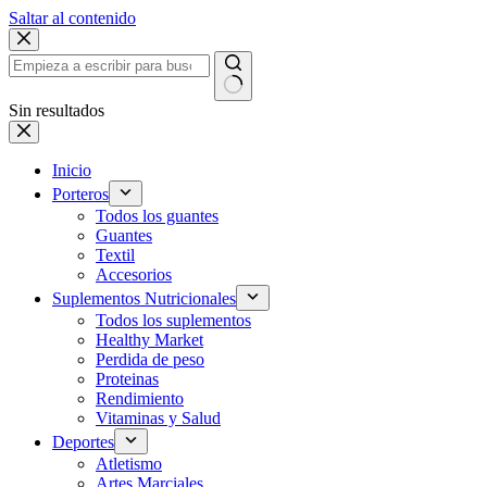
Saltar al contenido
Sin resultados
Inicio
Porteros
Todos los guantes
Guantes
Textil
Accesorios
Suplementos Nutricionales
Todos los suplementos
Healthy Market
Perdida de peso
Proteinas
Rendimiento
Vitaminas y Salud
Deportes
Atletismo
Artes Marciales