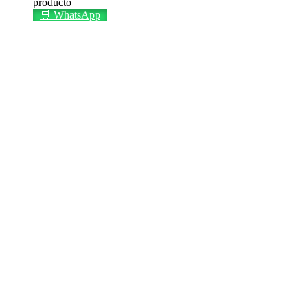
producto
🛒 WhatsApp