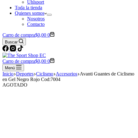
Uhlsport
Toda la tienda
Quienes somos
Nosotros
Contacto
Carro de compra
$
0,00
0
Buscar
Carro de compra
$
0,00
0
Menú
Inicio
Deportes
Ciclismo
Accesorios
Avanti Guantes de Ciclismo
en Gel Negro Rojo Cod:7004
AGOTADO