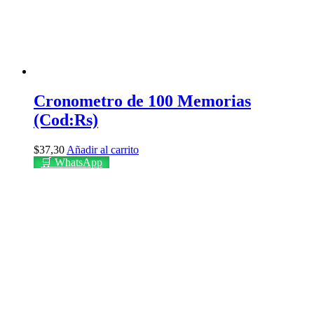
Cronometro de 100 Memorias
(Cod:Rs)
$
37,30
Añadir al carrito
🛒 WhatsApp