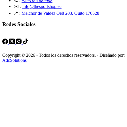
📞 :
+593 961889998
✉️ :
info@thesportshop.ec
📍 :
Melchor de Valdez Oe8 203, Quito 170528
Redes Sociales
Copyright © 2026 - Todos los derechos reservadors. - Diseñado por:
AdcSolutions