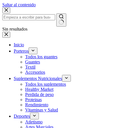
Saltar al contenido
Sin resultados
Inicio
Porteros
Todos los guantes
Guantes
Textil
Accesorios
Suplementos Nutricionales
Todos los suplementos
Healthy Market
Perdida de peso
Proteinas
Rendimiento
Vitaminas y Salud
Deportes
Atletismo
Artes Marciales