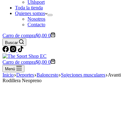
Uhlsport
Toda la tienda
Quienes somos
Nosotros
Contacto
Carro de compra
$
0,00
0
Buscar
Carro de compra
$
0,00
0
Menú
Inicio
Deportes
Baloncesto
Sujeciones musculares
Avanti
Rodillera Neopreno