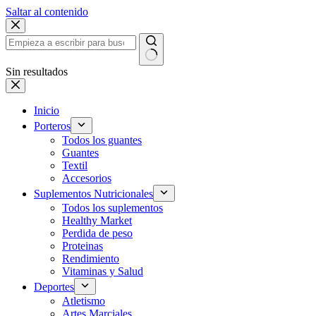
Saltar al contenido
Sin resultados
Inicio
Porteros
Todos los guantes
Guantes
Textil
Accesorios
Suplementos Nutricionales
Todos los suplementos
Healthy Market
Perdida de peso
Proteinas
Rendimiento
Vitaminas y Salud
Deportes
Atletismo
Artes Marciales