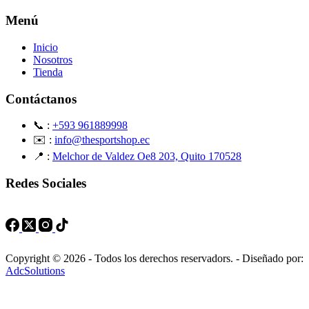
Menú
Inicio
Nosotros
Tienda
Contáctanos
📞 :
+593 961889998
✉️ :
info@thesportshop.ec
📍 :
Melchor de Valdez Oe8 203, Quito 170528
Redes Sociales
Copyright © 2026 - Todos los derechos reservadors. - Diseñado por:
AdcSolutions