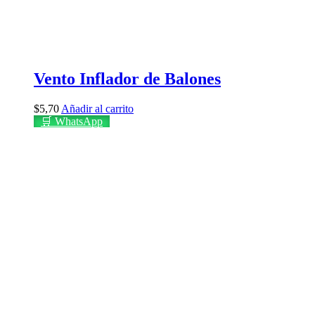
Vento Inflador de Balones
$
5,70
Añadir al carrito
🛒 WhatsApp