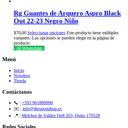
Rg Guantes de Arquero Aspro Black
Out 22-23 Negro Niño
$
70,00
Seleccionar opciones
Este producto tiene múltiples
variantes. Las opciones se pueden elegir en la página de
producto
🛒 WhatsApp
Menú
Inicio
Nosotros
Tienda
Contáctanos
📞 :
+593 961889998
✉️ :
info@thesportshop.ec
📍 :
Melchor de Valdez Oe8 203, Quito 170528
Redes Sociales