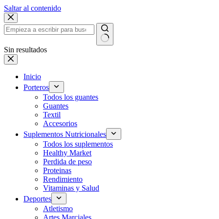
Saltar al contenido
Sin resultados
Inicio
Porteros
Todos los guantes
Guantes
Textil
Accesorios
Suplementos Nutricionales
Todos los suplementos
Healthy Market
Perdida de peso
Proteinas
Rendimiento
Vitaminas y Salud
Deportes
Atletismo
Artes Marciales