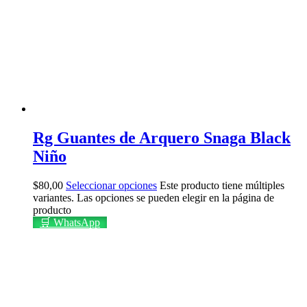
Rg Guantes de Arquero Snaga Black
Niño
$
80,00
Seleccionar opciones
Este producto tiene múltiples
variantes. Las opciones se pueden elegir en la página de
producto
🛒 WhatsApp