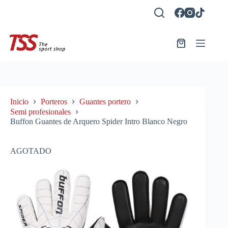
Saltar
al
contenido
Carro
de
compra
Inicio
Porteros
Guantes portero
Semi profesionales
Buffon Guantes de Arquero Spider Intro Blanco Negro
AGOTADO