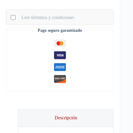
Intro
Blanco
Negro
Leer términos y condiciones
cantidad
Pago seguro garantizado
Descripción