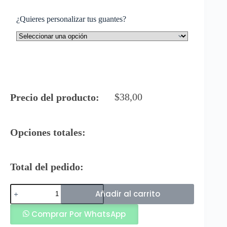
¿Quieres personalizar tus guantes?
$
38,00
Precio del producto:
Opciones totales:
Total del pedido:
Buffon
Añadir al carrito
Guantes
de
Comprar Por WhatsApp
Arquero
Spider