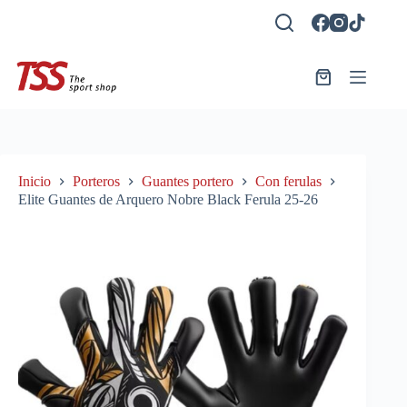
Saltar
al
contenido
Carro
de
compra
Inicio
Porteros
Guantes portero
Con ferulas
Elite Guantes de Arquero Nobre Black Ferula 25-26