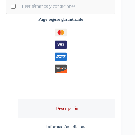
25-
Leer términos y condiciones
26
cantidad
Pago seguro garantizado
Descripción
Información adicional