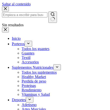
Saltar al contenido
Sin resultados
Inicio
Porteros
Todos los guantes
Guantes
Textil
Accesorios
Suplementos Nutricionales
Todos los suplementos
Healthy Market
Perdida de peso
Proteinas
Rendimiento
Vitaminas y Salud
Deportes
Atletismo
Artes Marciales