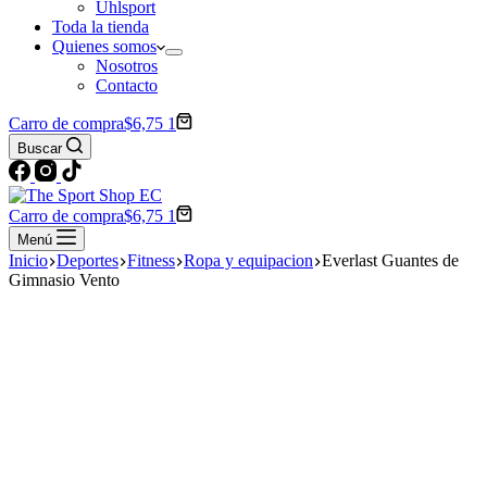
Uhlsport
Toda la tienda
Quienes somos
Nosotros
Contacto
Carro de compra
$
6,75
1
Buscar
Carro de compra
$
6,75
1
Menú
Inicio
Deportes
Fitness
Ropa y equipacion
Everlast Guantes de
Gimnasio Vento