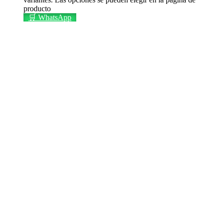
producto
🛒 WhatsApp