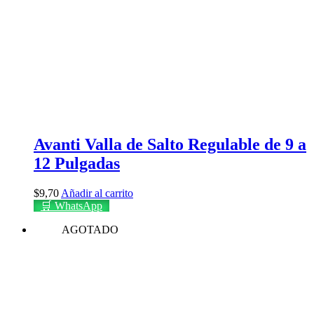
Avanti Valla de Salto Regulable de 9 a
12 Pulgadas
$
9,70
Añadir al carrito
🛒 WhatsApp
AGOTADO