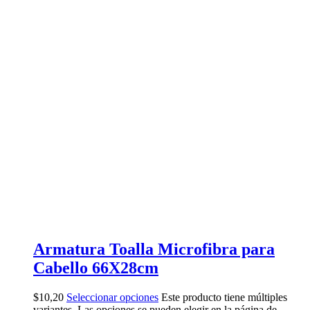
Armatura Toalla Microfibra para
Cabello 66X28cm
$
10,20
Seleccionar opciones
Este producto tiene múltiples
variantes. Las opciones se pueden elegir en la página de