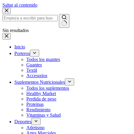
Saltar al contenido
Sin resultados
Inicio
Porteros
Todos los guantes
Guantes
Textil
Accesorios
Suplementos Nutricionales
Todos los suplementos
Healthy Market
Perdida de peso
Proteinas
Rendimiento
Vitaminas y Salud
Deportes
Atletismo
Artes Marciales