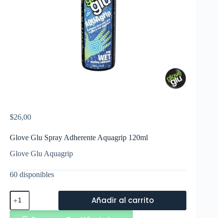
$
26,00
Glove Glu Spray Adherente Aquagrip 120ml
Glove Glu Aquagrip
60 disponibles
Glove
Añadir al carrito
Glu
Spray