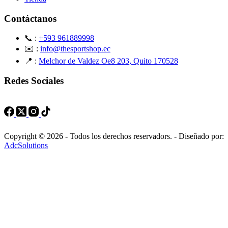
Contáctanos
📞 :
+593 961889998
✉️ :
info@thesportshop.ec
📍 :
Melchor de Valdez Oe8 203, Quito 170528
Redes Sociales
Copyright © 2026 - Todos los derechos reservadors. - Diseñado por:
AdcSolutions