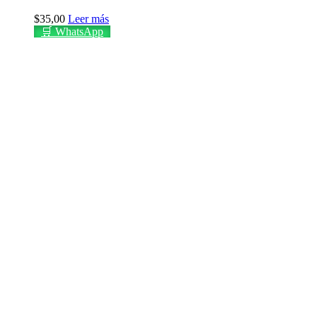
$
35,00
Leer más
🛒 WhatsApp