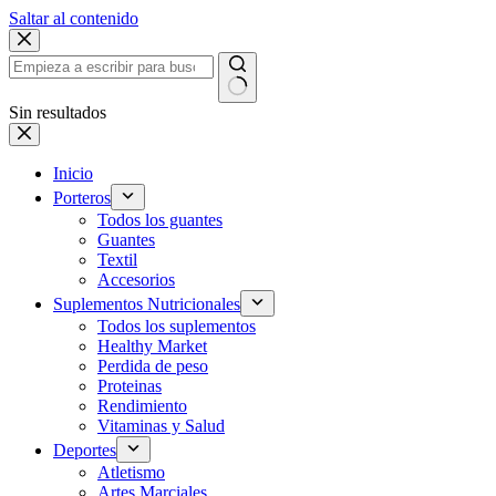
Saltar al contenido
Sin resultados
Inicio
Porteros
Todos los guantes
Guantes
Textil
Accesorios
Suplementos Nutricionales
Todos los suplementos
Healthy Market
Perdida de peso
Proteinas
Rendimiento
Vitaminas y Salud
Deportes
Atletismo
Artes Marciales