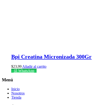
Bpi Creatina Micronizada 300Gr
$
23,99
Añadir al carrito
🛒 WhatsApp
Menú
Inicio
Nosotros
Tienda