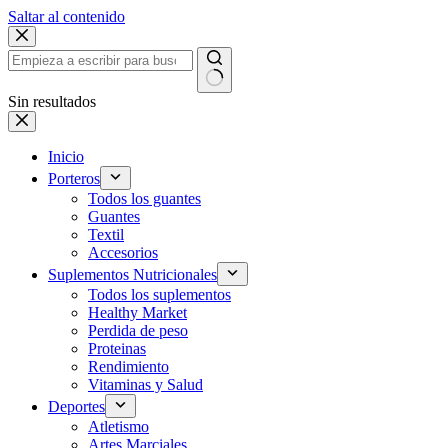
Saltar al contenido
Sin resultados
Inicio
Porteros
Todos los guantes
Guantes
Textil
Accesorios
Suplementos Nutricionales
Todos los suplementos
Healthy Market
Perdida de peso
Proteinas
Rendimiento
Vitaminas y Salud
Deportes
Atletismo
Artes Marciales