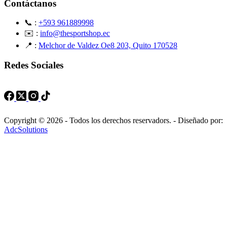
Contáctanos
📞 :
+593 961889998
✉️ :
info@thesportshop.ec
📍 :
Melchor de Valdez Oe8 203, Quito 170528
Redes Sociales
Copyright © 2026 - Todos los derechos reservadors. - Diseñado por:
AdcSolutions