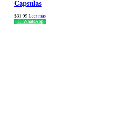
Capsulas
$
31,99
Leer más
🛒 WhatsApp