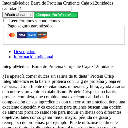
IntegralMedica Barra de Proteina Crujiente Caja x12unidades
cantidad
Añadir al carrito
Comprar Por WhatsApp
Leer términos y condiciones
Pago seguro garantizado
Descripción
Información adicional
IntegralMedical Barra de Proteina Crujiente Caja x12unidades
¿Te apetecía comer dulces sin salirte de tu dieta? Protein Crisp
Integralmédica es la barrita proteica con 13 g de proteína y baja en
calorías. . Gran fuente de vitaminas, minerales y fibra, ayuda a saciar
el hambre y prevenir el catabolismo. Protein Crisp es una barrita
proteica completa, que combina una excelente calidad en la
composición de sus ingredientes con un consumo práctico, tiene una
excelente digestión y es excelente para quienes buscan una opción
de alimento proteico saludable para incluir en dietas con diferentes
objetivos, tales como: ganar masa. magro, pérdida de grasa y
reemplazo de proteínas, por ejemplo. Puede utilizarse fácilmente
como sustituto de alimentos dulces, al tener una textura suave y