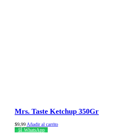
Mrs. Taste Ketchup 350Gr
$
9,99
Añadir al carrito
🛒 WhatsApp