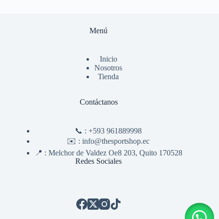
Menú
Inicio
Nosotros
Tienda
Contáctanos
📞 :
+593 961889998
✉️ :
info@thesportshop.ec
📍 :
Melchor de Valdez Oe8 203, Quito 170528
Redes Sociales