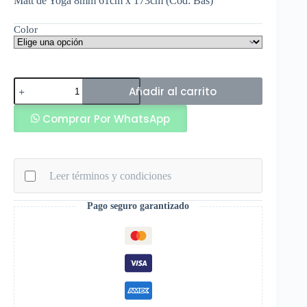
Matt de Yoga 8mm 61cm x 173cm (Cod: Bas)
Color
Matt
Añadir al carrito
de
Yoga
Comprar Por WhatsApp
8mm
(Cod:
Bas)
cantidad
Leer términos y condiciones
Pago seguro garantizado