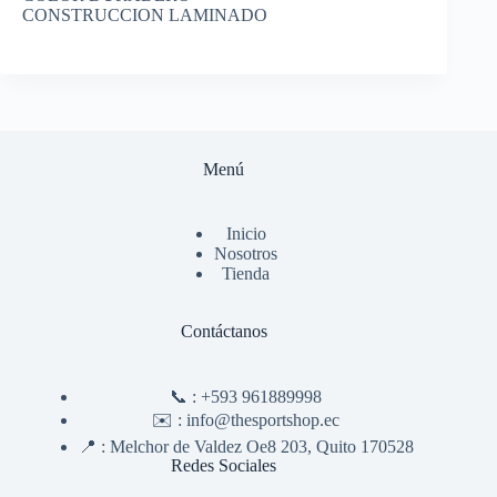
CONSTRUCCION LAMINADO
Menú
Inicio
Nosotros
Tienda
Contáctanos
📞 :
+593 961889998
✉️ :
info@thesportshop.ec
📍 :
Melchor de Valdez Oe8 203, Quito 170528
Redes Sociales