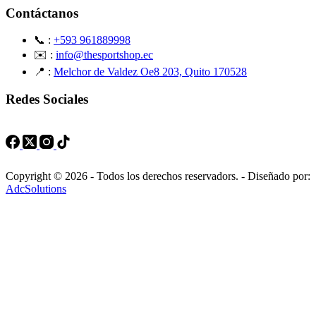
Contáctanos
📞 :
+593 961889998
✉️ :
info@thesportshop.ec
📍 :
Melchor de Valdez Oe8 203, Quito 170528
Redes Sociales
Copyright © 2026 - Todos los derechos reservadors. - Diseñado por:
AdcSolutions