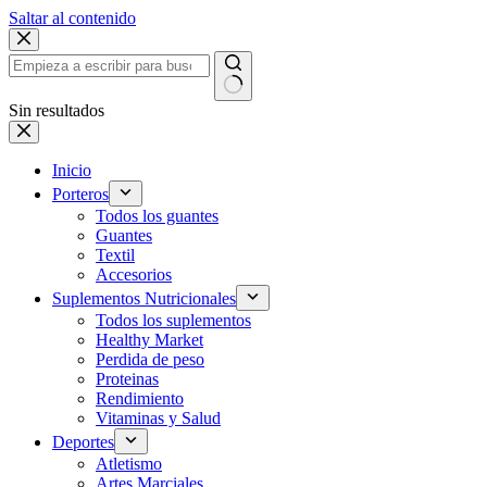
Saltar al contenido
Sin resultados
Inicio
Porteros
Todos los guantes
Guantes
Textil
Accesorios
Suplementos Nutricionales
Todos los suplementos
Healthy Market
Perdida de peso
Proteinas
Rendimiento
Vitaminas y Salud
Deportes
Atletismo
Artes Marciales