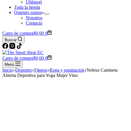
Uhlsport
Toda la tienda
Quienes somos
Nosotros
Contacto
Carro de compra
$
0,00
0
Buscar
Carro de compra
$
0,00
0
Menú
Inicio
Deportes
Fitness
Ropa y equipacion
Neleus Camiseta
Abierta Deportiva para Yoga Mujer Vino