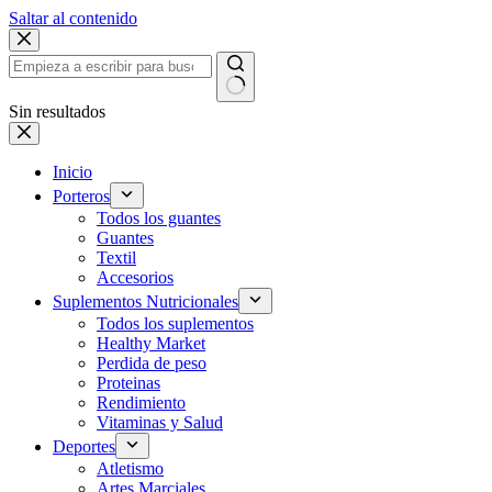
Saltar al contenido
Sin resultados
Inicio
Porteros
Todos los guantes
Guantes
Textil
Accesorios
Suplementos Nutricionales
Todos los suplementos
Healthy Market
Perdida de peso
Proteinas
Rendimiento
Vitaminas y Salud
Deportes
Atletismo
Artes Marciales