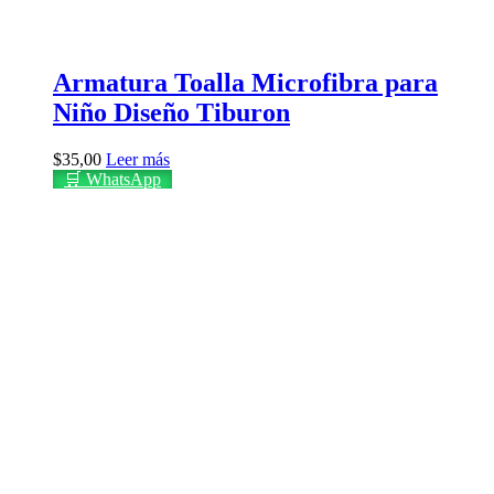
Armatura Toalla Microfibra para
Niño Diseño Tiburon
$
35,00
Leer más
🛒 WhatsApp