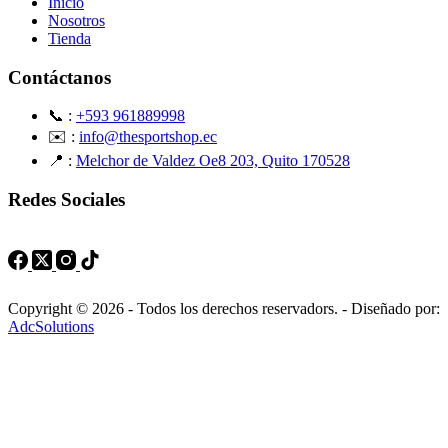
Inicio
Nosotros
Tienda
Contáctanos
📞 :
+593 961889998
✉️ :
info@thesportshop.ec
📍 :
Melchor de Valdez Oe8 203, Quito 170528
Redes Sociales
Copyright © 2026 - Todos los derechos reservadors. - Diseñado por:
AdcSolutions