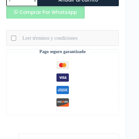
Camiseta
Compresion
Comprar Por WhatsApp
de
Mujer
Vino
cantidad
Leer términos y condiciones
Pago seguro garantizado