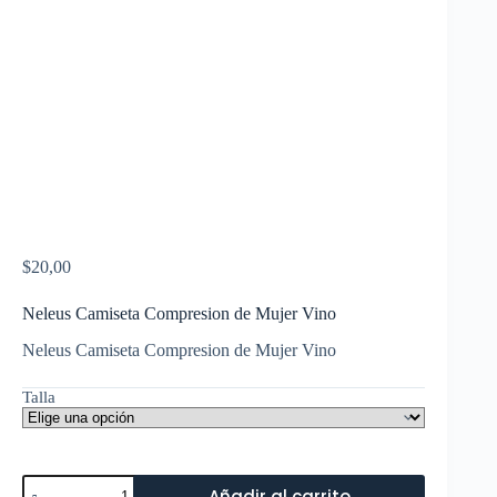
$
20,00
Neleus Camiseta Compresion de Mujer Vino
Neleus Camiseta Compresion de Mujer Vino
Talla
Neleus
Añadir al carrito