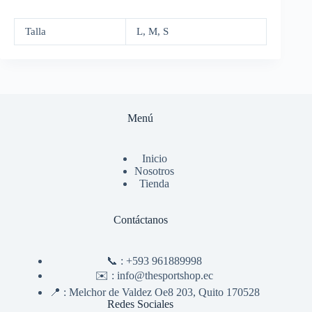
Talla
L, M, S
Menú
Inicio
Nosotros
Tienda
Contáctanos
📞 :
+593 961889998
✉️ :
info@thesportshop.ec
📍 :
Melchor de Valdez Oe8 203, Quito 170528
Redes Sociales