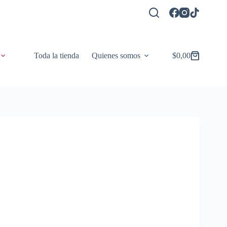
Toda la tienda
Quienes somos
$
0,00
Carro
de
compra