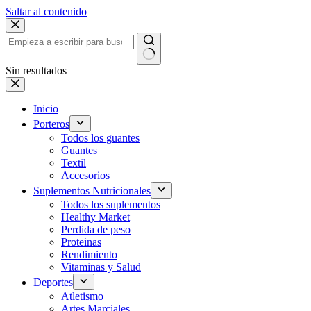
Saltar al contenido
Sin resultados
Inicio
Porteros
Todos los guantes
Guantes
Textil
Accesorios
Suplementos Nutricionales
Todos los suplementos
Healthy Market
Perdida de peso
Proteinas
Rendimiento
Vitaminas y Salud
Deportes
Atletismo
Artes Marciales