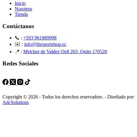
Inicio
Nosotros
Tienda
Contáctanos
📞 :
+593 961889998
✉️ :
info@thesportshop.ec
📍 :
Melchor de Valdez Oe8 203, Quito 170528
Redes Sociales
Copyright © 2026 - Todos los derechos reservadors. - Diseñado por:
AdcSolutions