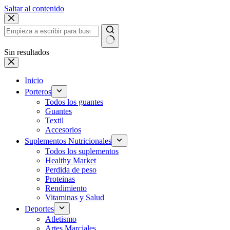
Saltar al contenido
Sin resultados
Inicio
Porteros
Todos los guantes
Guantes
Textil
Accesorios
Suplementos Nutricionales
Todos los suplementos
Healthy Market
Perdida de peso
Proteinas
Rendimiento
Vitaminas y Salud
Deportes
Atletismo
Artes Marciales