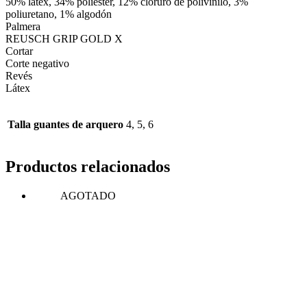
50% látex, 34% poliéster, 12% cloruro de polivinilo, 3%
poliuretano, 1% algodón
Palmera
REUSCH GRIP GOLD X
Cortar
Corte negativo
Revés
Látex
Talla guantes de arquero
4, 5, 6
Productos relacionados
AGOTADO