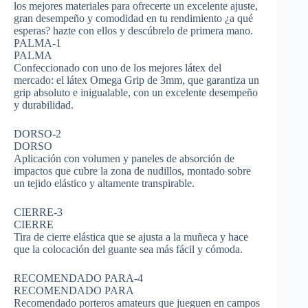
los mejores materiales para ofrecerte un excelente ajuste,
gran desempeño y comodidad en tu rendimiento ¿a qué
esperas? hazte con ellos y descúbrelo de primera mano.
PALMA-1
PALMA
Confeccionado con uno de los mejores látex del
mercado: el látex Omega Grip de 3mm, que garantiza un
grip absoluto e inigualable, con un excelente desempeño
y durabilidad.
DORSO-2
DORSO
Aplicación con volumen y paneles de absorción de
impactos que cubre la zona de nudillos, montado sobre
un tejido elástico y altamente transpirable.
CIERRE-3
CIERRE
Tira de cierre elástica que se ajusta a la muñeca y hace
que la colocación del guante sea más fácil y cómoda.
RECOMENDADO PARA-4
RECOMENDADO PARA
Recomendado porteros amateurs que jueguen en campos