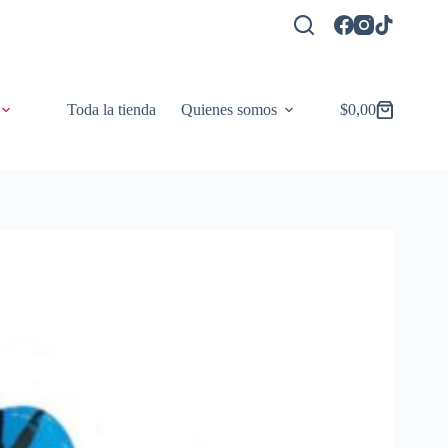
Toda la tienda
Quienes somos
$
0,00
Carro
de
compra