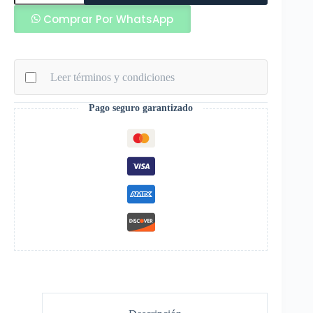
de
Comprar Por WhatsApp
Arquero
Egotiko
Estellar
Turf
Amarillo
Leer términos y condiciones
Blanco
cantidad
Pago seguro garantizado