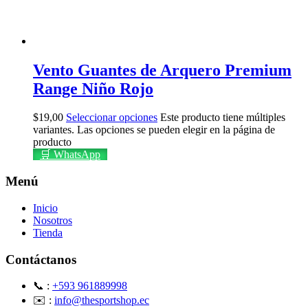
Vento Guantes de Arquero Premium
Range Niño Rojo
$
19,00
Seleccionar opciones
Este producto tiene múltiples
variantes. Las opciones se pueden elegir en la página de
producto
🛒 WhatsApp
Menú
Inicio
Nosotros
Tienda
Contáctanos
📞 :
+593 961889998
✉️ :
info@thesportshop.ec