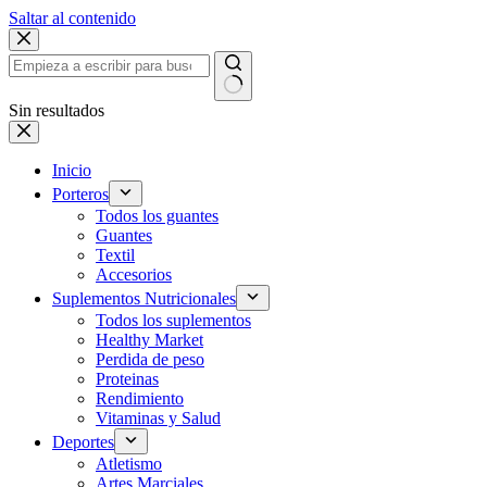
Saltar al contenido
Sin resultados
Inicio
Porteros
Todos los guantes
Guantes
Textil
Accesorios
Suplementos Nutricionales
Todos los suplementos
Healthy Market
Perdida de peso
Proteinas
Rendimiento
Vitaminas y Salud
Deportes
Atletismo
Artes Marciales