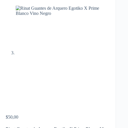
$
50,00