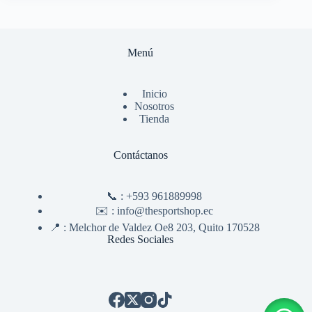
Menú
Inicio
Nosotros
Tienda
Contáctanos
📞 :
+593 961889998
✉️ :
info@thesportshop.ec
📍 :
Melchor de Valdez Oe8 203, Quito 170528
Redes Sociales