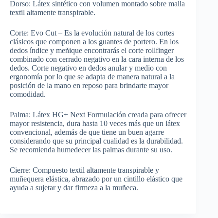
Dorso: Látex sintético con volumen montado sobre malla
textil altamente transpirable.
Corte: Evo Cut – Es la evolución natural de los cortes
clásicos que componen a los guantes de portero. En los
dedos índice y meñique encontrarás el corte rollfinger
combinado con cerrado negativo en la cara interna de los
dedos. Corte negativo en dedos anular y medio con
ergonomía por lo que se adapta de manera natural a la
posición de la mano en reposo para brindarte mayor
comodidad.
Palma: Látex HG+ Next Formulación creada para ofrecer
mayor resistencia, dura hasta 10 veces más que un látex
convencional, además de que tiene un buen agarre
considerando que su principal cualidad es la durabilidad.
Se recomienda humedecer las palmas durante su uso.
Cierre: Compuesto textil altamente transpirable y
muñequera elástica, abrazado por un cintillo elástico que
ayuda a sujetar y dar firmeza a la muñeca.