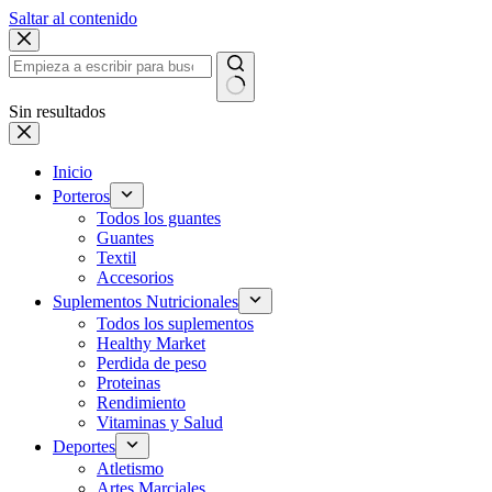
Saltar al contenido
Sin resultados
Inicio
Porteros
Todos los guantes
Guantes
Textil
Accesorios
Suplementos Nutricionales
Todos los suplementos
Healthy Market
Perdida de peso
Proteinas
Rendimiento
Vitaminas y Salud
Deportes
Atletismo
Artes Marciales