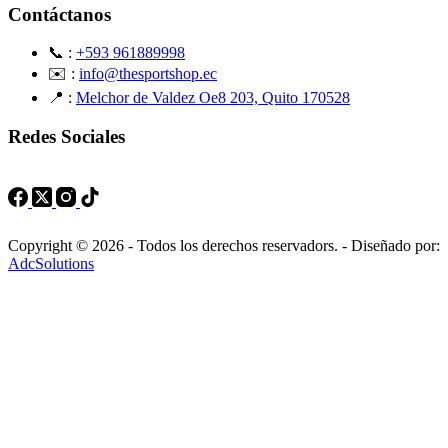
Contáctanos
📞 :
+593 961889998
✉️ :
info@thesportshop.ec
📍 :
Melchor de Valdez Oe8 203, Quito 170528
Redes Sociales
Copyright © 2026 - Todos los derechos reservadors. - Diseñado por:
AdcSolutions