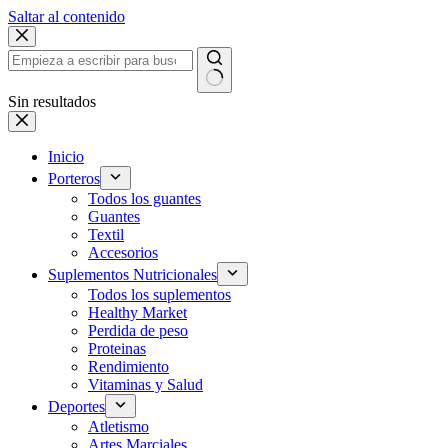
Saltar al contenido
Sin resultados
Inicio
Porteros
Todos los guantes
Guantes
Textil
Accesorios
Suplementos Nutricionales
Todos los suplementos
Healthy Market
Perdida de peso
Proteinas
Rendimiento
Vitaminas y Salud
Deportes
Atletismo
Artes Marciales