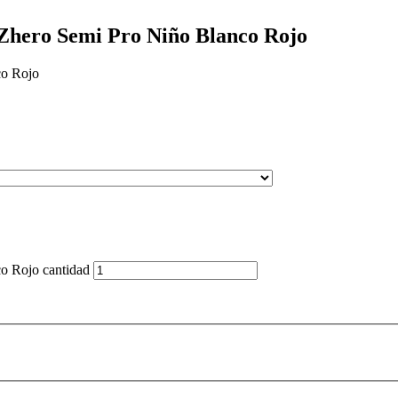
Zhero Semi Pro Niño Blanco Rojo
co Rojo
o Rojo cantidad