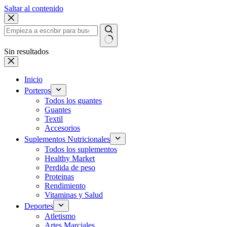
Saltar al contenido
Sin resultados
Inicio
Porteros
Todos los guantes
Guantes
Textil
Accesorios
Suplementos Nutricionales
Todos los suplementos
Healthy Market
Perdida de peso
Proteinas
Rendimiento
Vitaminas y Salud
Deportes
Atletismo
Artes Marciales