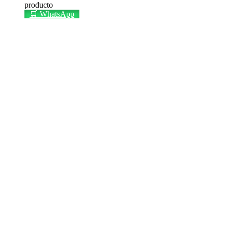
producto
🛒 WhatsApp