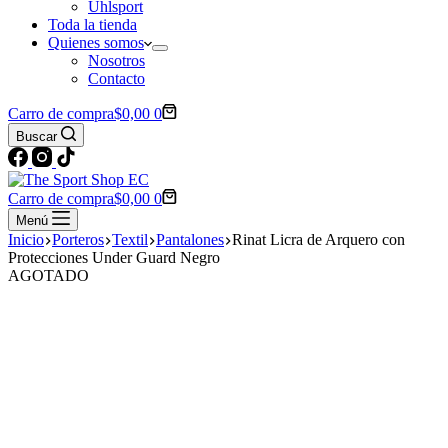
Uhlsport
Toda la tienda
Quienes somos
Nosotros
Contacto
Carro de compra
$
0,00
0
Buscar
Carro de compra
$
0,00
0
Menú
Inicio
Porteros
Textil
Pantalones
Rinat Licra de Arquero con
Protecciones Under Guard Negro
AGOTADO