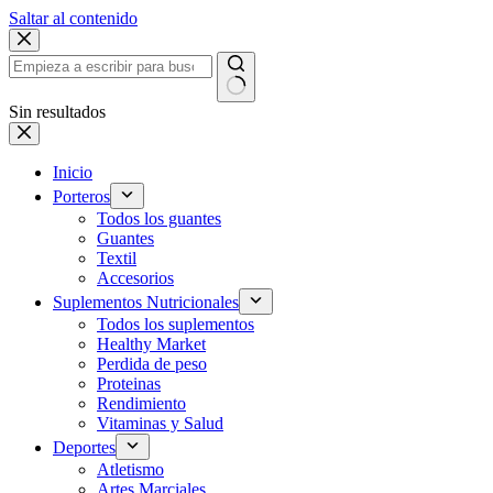
Saltar al contenido
Sin resultados
Inicio
Porteros
Todos los guantes
Guantes
Textil
Accesorios
Suplementos Nutricionales
Todos los suplementos
Healthy Market
Perdida de peso
Proteinas
Rendimiento
Vitaminas y Salud
Deportes
Atletismo
Artes Marciales