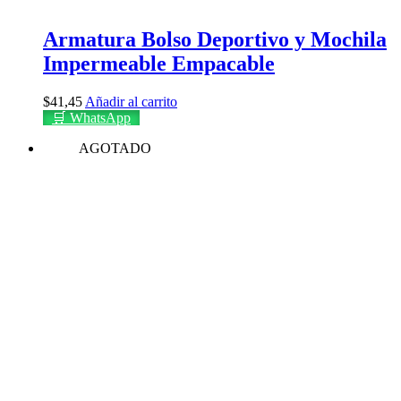
Armatura Bolso Deportivo y Mochila
Impermeable Empacable
$
41,45
Añadir al carrito
🛒 WhatsApp
AGOTADO