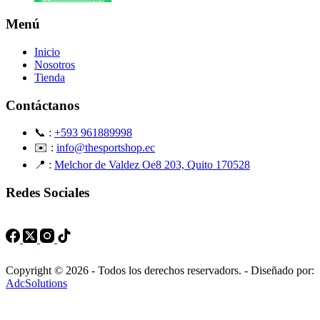
Menú
Inicio
Nosotros
Tienda
Contáctanos
📞 :
+593 961889998
✉️ :
info@thesportshop.ec
📍 :
Melchor de Valdez Oe8 203, Quito 170528
Redes Sociales
Copyright © 2026 - Todos los derechos reservadors. - Diseñado por:
AdcSolutions