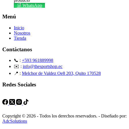
producto
🛒 WhatsApp
Menú
Inicio
Nosotros
Tienda
Contáctanos
📞 :
+593 961889998
✉️ :
info@thesportshop.ec
📍 :
Melchor de Valdez Oe8 203, Quito 170528
Redes Sociales
Copyright © 2026 - Todos los derechos reservadors. - Diseñado por:
AdcSolutions