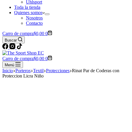
Uhlsport
Toda la tienda
Quienes somos
Nosotros
Contacto
Carro de compra
$
0,00
0
Buscar
Carro de compra
$
0,00
0
Menú
Inicio
Porteros
Textil
Protecciones
Rinat Par de Coderas con
Proteccion Licra Niño