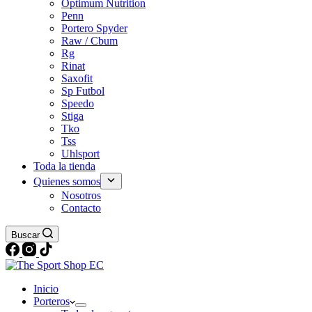
Optimum Nutrition
Penn
Portero Spyder
Raw / Cbum
Rg
Rinat
Saxofit
Sp Futbol
Speedo
Stiga
Tko
Tss
Uhlsport
Toda la tienda
Quienes somos
Nosotros
Contacto
Buscar
Inicio
Porteros