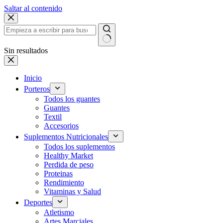
Saltar al contenido
Sin resultados
Inicio
Porteros
Todos los guantes
Guantes
Textil
Accesorios
Suplementos Nutricionales
Todos los suplementos
Healthy Market
Perdida de peso
Proteinas
Rendimiento
Vitaminas y Salud
Deportes
Atletismo
Artes Marciales