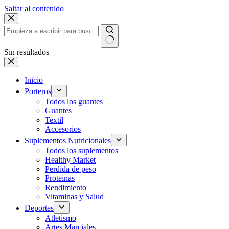
Saltar al contenido
Sin resultados
Inicio
Porteros
Todos los guantes
Guantes
Textil
Accesorios
Suplementos Nutricionales
Todos los suplementos
Healthy Market
Perdida de peso
Proteinas
Rendimiento
Vitaminas y Salud
Deportes
Atletismo
Artes Marciales