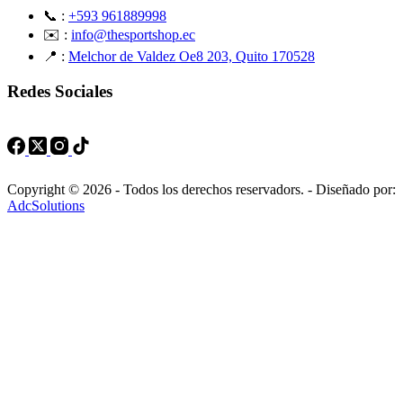
📞 :
+593 961889998
✉️ :
info@thesportshop.ec
📍 :
Melchor de Valdez Oe8 203, Quito 170528
Redes Sociales
Copyright © 2026 - Todos los derechos reservadors. - Diseñado por:
AdcSolutions