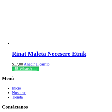
Rinat Maleta Necesere Etnik
$
17,00
Añadir al carrito
🛒 WhatsApp
Menú
Inicio
Nosotros
Tienda
Contáctanos