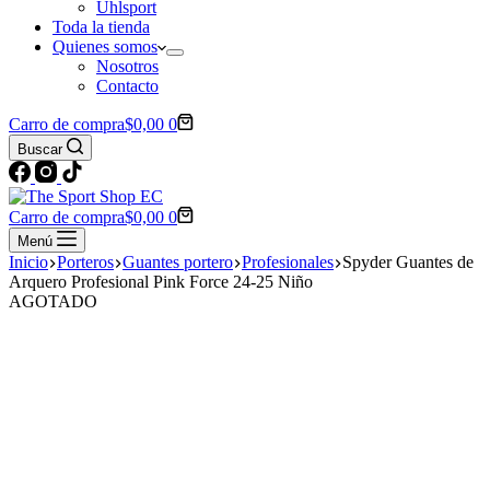
Uhlsport
Toda la tienda
Quienes somos
Nosotros
Contacto
Carro de compra
$
0,00
0
Buscar
Carro de compra
$
0,00
0
Menú
Inicio
Porteros
Guantes portero
Profesionales
Spyder Guantes de
Arquero Profesional Pink Force 24-25 Niño
AGOTADO