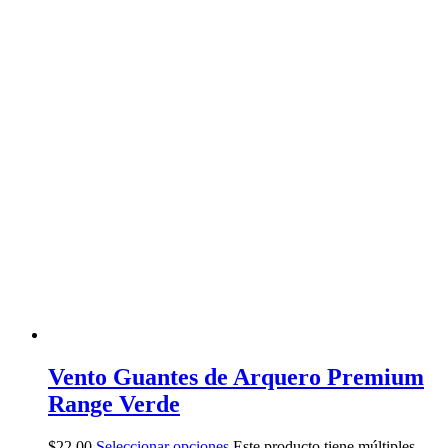
Vento Guantes de Arquero Premium
Range Verde
$
22,00
Seleccionar opciones
Este producto tiene múltiples