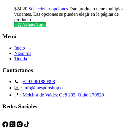
$
24,20
Seleccionar opciones
Este producto tiene múltiples
variantes. Las opciones se pueden elegir en la página de
producto
🛒 WhatsApp
Menú
Inicio
Nosotros
Tienda
Contáctanos
📞 :
+593 961889998
✉️ :
info@thesportshop.ec
📍 :
Melchor de Valdez Oe8 203, Quito 170528
Redes Sociales