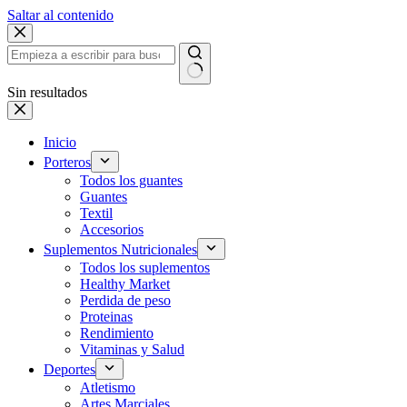
Saltar al contenido
Sin resultados
Inicio
Porteros
Todos los guantes
Guantes
Textil
Accesorios
Suplementos Nutricionales
Todos los suplementos
Healthy Market
Perdida de peso
Proteinas
Rendimiento
Vitaminas y Salud
Deportes
Atletismo
Artes Marciales