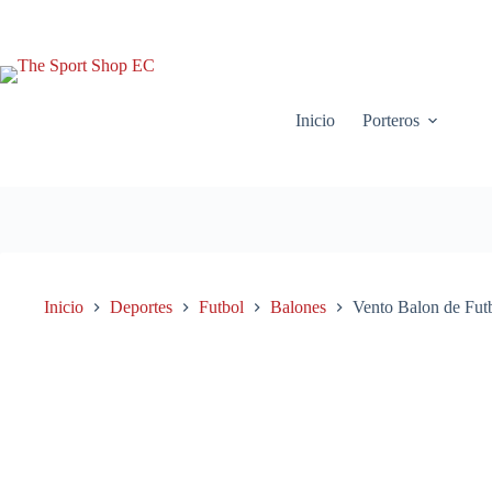
Saltar
al
contenido
Inicio
Porteros
Inicio
Deportes
Futbol
Balones
Vento Balon de Fut