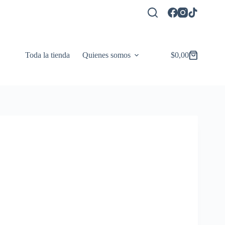
Toda la tienda
Quienes somos
$
0,00
Carro
de
compra