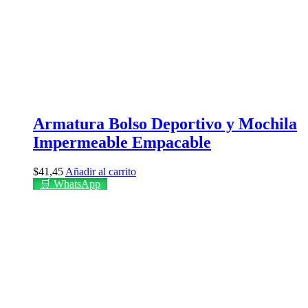
Armatura Bolso Deportivo y Mochila
Impermeable Empacable
$
41,45
Añadir al carrito
🛒 WhatsApp