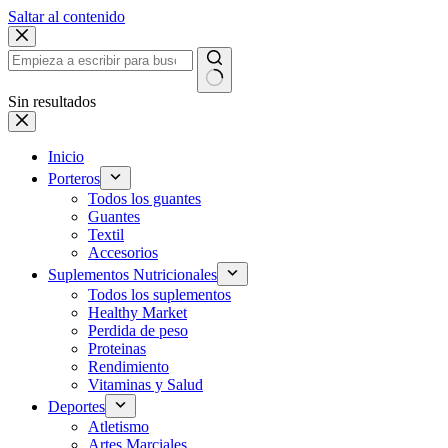
Saltar al contenido
Sin resultados
Inicio
Porteros
Todos los guantes
Guantes
Textil
Accesorios
Suplementos Nutricionales
Todos los suplementos
Healthy Market
Perdida de peso
Proteinas
Rendimiento
Vitaminas y Salud
Deportes
Atletismo
Artes Marciales