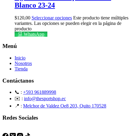
Blanco 23-24
$
120,00
Seleccionar opciones
Este producto tiene múltiples
variantes. Las opciones se pueden elegir en la página de
producto
🛒 WhatsApp
Menú
Inicio
Nosotros
Tienda
Contáctanos
📞 :
+593 961889998
✉️ :
info@thesportshop.ec
📍 :
Melchor de Valdez Oe8 203, Quito 170528
Redes Sociales