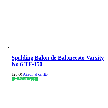
Spalding Balon de Baloncesto Varsity
No 6 TF-150
$
28,60
Añadir al carrito
🛒 WhatsApp