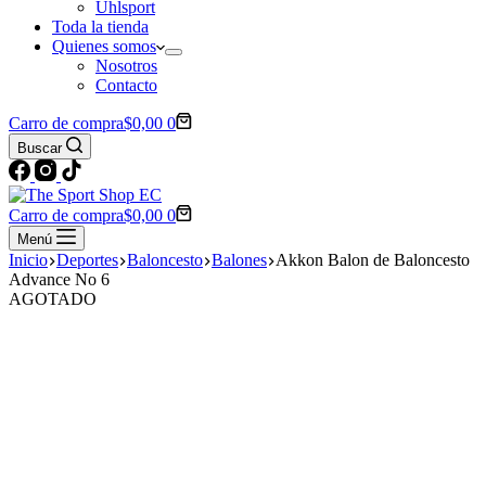
Uhlsport
Toda la tienda
Quienes somos
Nosotros
Contacto
Carro de compra
$
0,00
0
Buscar
Carro de compra
$
0,00
0
Menú
Inicio
Deportes
Baloncesto
Balones
Akkon Balon de Baloncesto
Advance No 6
AGOTADO