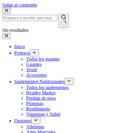
Saltar al contenido
Sin resultados
Inicio
Porteros
Todos los guantes
Guantes
Textil
Accesorios
Suplementos Nutricionales
Todos los suplementos
Healthy Market
Perdida de peso
Proteinas
Rendimiento
Vitaminas y Salud
Deportes
Atletismo
Artes Marciales