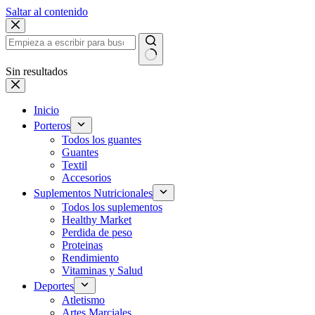
Saltar al contenido
Sin resultados
Inicio
Porteros
Todos los guantes
Guantes
Textil
Accesorios
Suplementos Nutricionales
Todos los suplementos
Healthy Market
Perdida de peso
Proteinas
Rendimiento
Vitaminas y Salud
Deportes
Atletismo
Artes Marciales