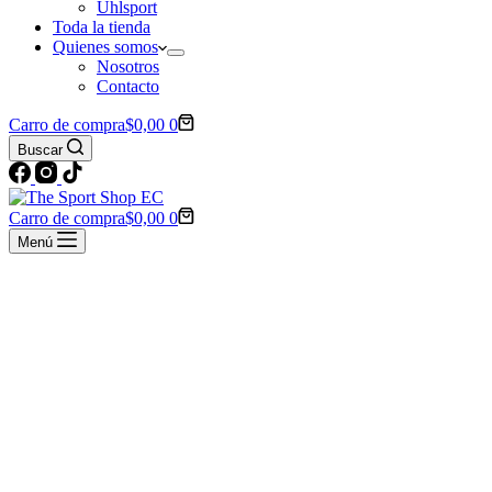
Uhlsport
Toda la tienda
Quienes somos
Nosotros
Contacto
Carro de compra
$
0,00
0
Buscar
Carro de compra
$
0,00
0
Menú