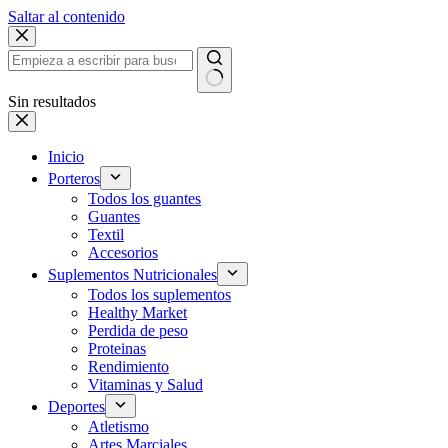
Saltar al contenido
Sin resultados
Inicio
Porteros
Todos los guantes
Guantes
Textil
Accesorios
Suplementos Nutricionales
Todos los suplementos
Healthy Market
Perdida de peso
Proteinas
Rendimiento
Vitaminas y Salud
Deportes
Atletismo
Artes Marciales