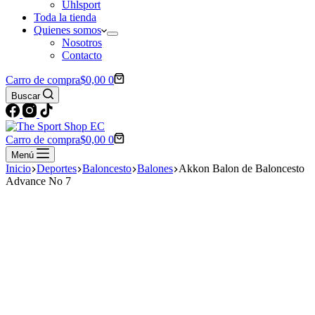
Uhlsport
Toda la tienda
Quienes somos
Nosotros
Contacto
Carro de compra
$
0,00
0
Buscar
Carro de compra
$
0,00
0
Menú
Inicio
Deportes
Baloncesto
Balones
Akkon Balon de Baloncesto
Advance No 7