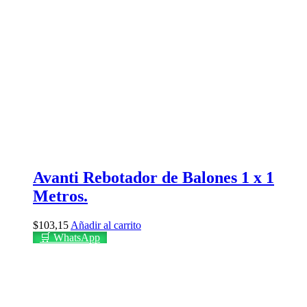
Avanti Rebotador de Balones 1 x 1
Metros.
$
103,15
Añadir al carrito
🛒 WhatsApp