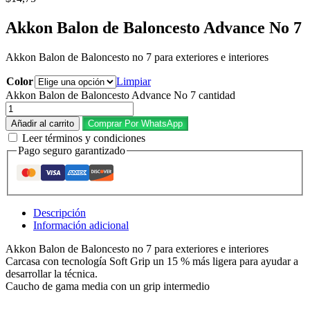
Akkon Balon de Baloncesto Advance No 7
Akkon Balon de Baloncesto no 7 para exteriores e interiores
Color
Limpiar
Akkon Balon de Baloncesto Advance No 7 cantidad
Añadir al carrito
Comprar Por WhatsApp
Leer términos y condiciones
Pago seguro garantizado
Descripción
Información adicional
Akkon Balon de Baloncesto no 7 para exteriores e interiores
Carcasa con tecnología Soft Grip un 15 % más ligera para ayudar a
desarrollar la técnica.
Caucho de gama media con un grip intermedio