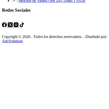
📍 :
Melchor de Valdez Oe8 203, Quito 170528
Redes Sociales
Copyright © 2026 - Todos los derechos reservadors. - Diseñado por:
AdcSolutions