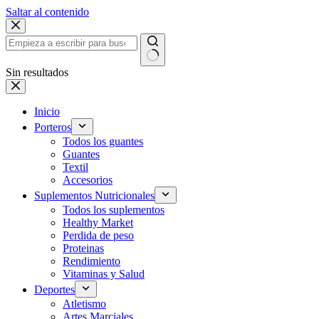
Saltar al contenido
Sin resultados
Inicio
Porteros
Todos los guantes
Guantes
Textil
Accesorios
Suplementos Nutricionales
Todos los suplementos
Healthy Market
Perdida de peso
Proteinas
Rendimiento
Vitaminas y Salud
Deportes
Atletismo
Artes Marciales