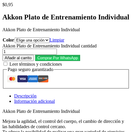
$
0,95
Akkon Plato de Entrenamiento Individual
Akkon Plato de Entrenamiento Individual
Color
Limpiar
Akkon Plato de Entrenamiento Individual cantidad
Añadir al carrito
Comprar Por WhatsApp
Leer términos y condiciones
Pago seguro garantizado
Descripción
Información adicional
Akkon Plato de Entrenamiento Individual
Mejora la agilidad, el control del cuerpo, el cambio de dirección y
las habilidades de control cercano.
Te ofrece la posibilidad de realizar una gran variedad de ejercicios