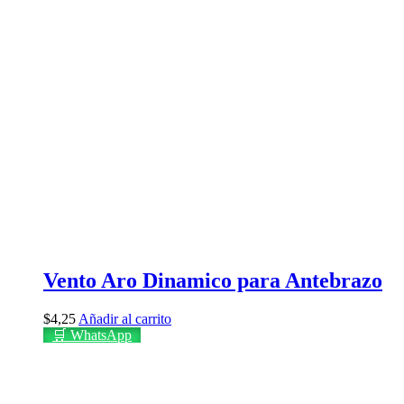
Vento Aro Dinamico para Antebrazo
$
4,25
Añadir al carrito
🛒 WhatsApp