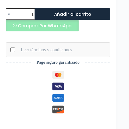
Armatura
Añadir al carrito
Toalla
Microfibra
Comprar Por WhatsApp
para
Cabello
66X28cm
cantidad
Leer términos y condiciones
Pago seguro garantizado